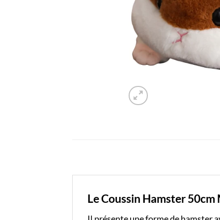
Le Coussin Hamster 50cm Ma
Il présente une forme de hamster av