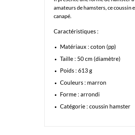
amateurs de hamsters, ce coussin e
canapé.
Caractéristiques :
Matériaux : coton (pp)
Taille : 50 cm (diamètre)
Poids : 613 g
Couleurs : marron
Forme : arrondi
Catégorie :
coussin hamster