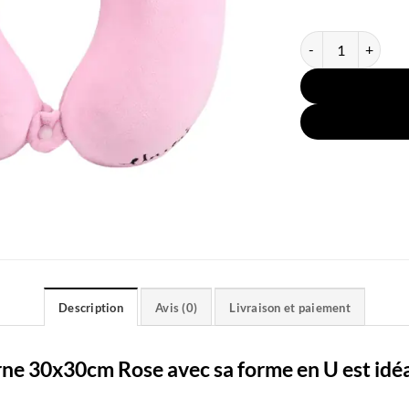
quantité de Coussi
Description
Avis (0)
Livraison et paiement
ne 30x30cm Rose avec sa forme en U est idéal