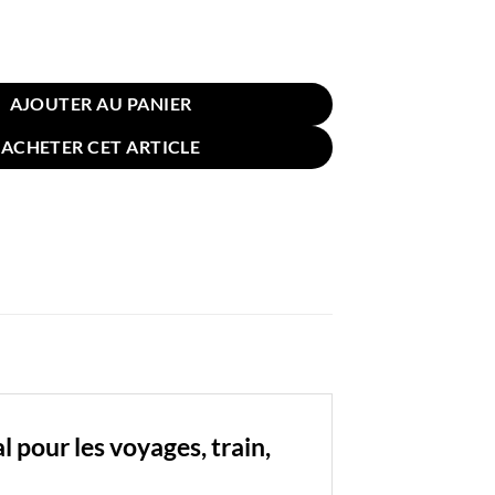
n de Voyage Licorne 30x30cm Rose
AJOUTER AU PANIER
ACHETER CET ARTICLE
 pour les voyages, train,