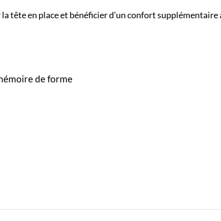
la tête en place et bénéficier d’un confort supplémentair
 mémoire de forme
e