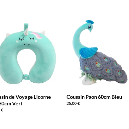
sin de Voyage Licorne
Coussin Paon 60cm Bleu
30cm Vert
25,00
€
0
€