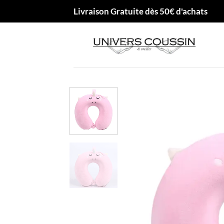
Passer
Livraison Gratuite dès 50€ d'achats
au
contenu