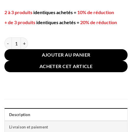
2 à 3 produits
identiques achetés
=
10% de réduction
+ de 3 produits
identiques achetés
=
20% de réduction
quantité de Coussin Bohème 30x50cm Géométrique Noir Blanc
AJOUTER AU PANIER
ACHETER CET ARTICLE
Description
Livraison et paiement