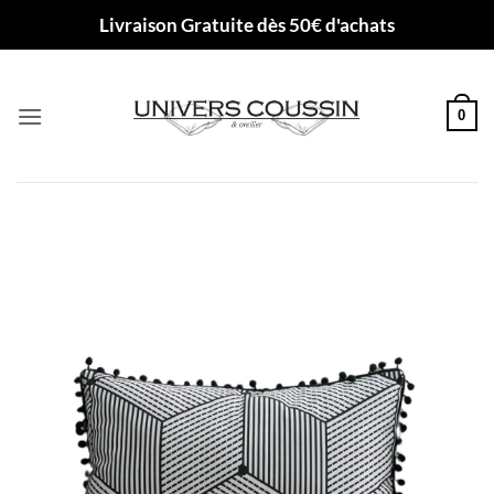
Passer
Livraison Gratuite dès 50€ d'achats
au
contenu
0