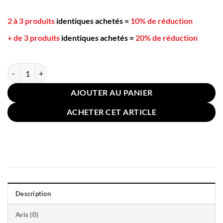
2 à 3 produits
identiques achetés
=
10% de réduction
+ de 3 produits
identiques achetés
=
20% de réduction
quantité de Coussin pour Canapé Lin Coton 40x40cm Orange
AJOUTER AU PANIER
ACHETER CET ARTICLE
Description
Avis (0)