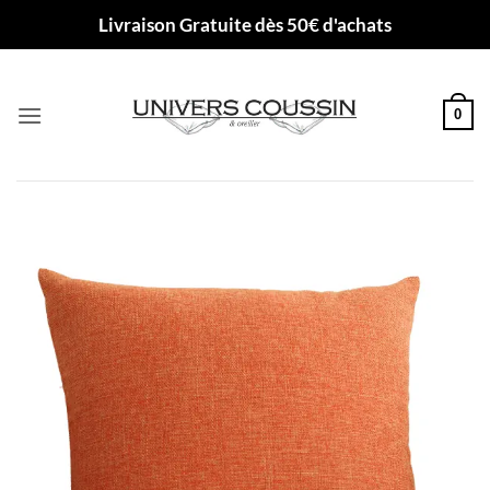
Passer
Livraison Gratuite dès 50€ d'achats
au
contenu
0