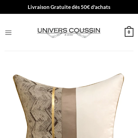
Passer
Livraison Gratuite dès 50€ d'achats
au
contenu
0