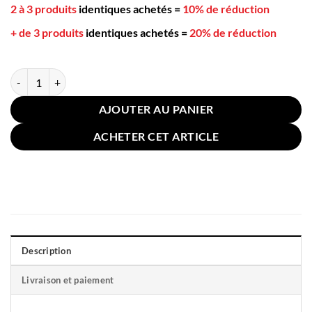
2 à 3 produits
identiques achetés
=
10% de réduction
+ de 3 produits
identiques achetés
=
20% de réduction
quantité de Coussin Canapé Rayé Doré 30x50cm Café
AJOUTER AU PANIER
ACHETER CET ARTICLE
Description
Livraison et paiement