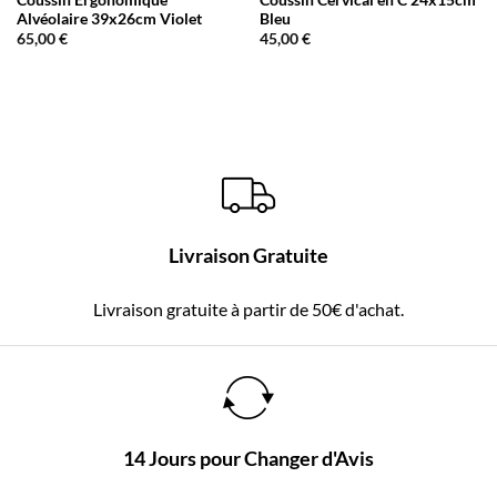
Coussin Ergonomique
Coussin Cervical en C 24x15cm
Alvéolaire 39x26cm Violet
Bleu
65,00
€
45,00
€
Livraison Gratuite
Livraison gratuite à partir de 50€ d'achat.
14 Jours pour Changer d'Avis