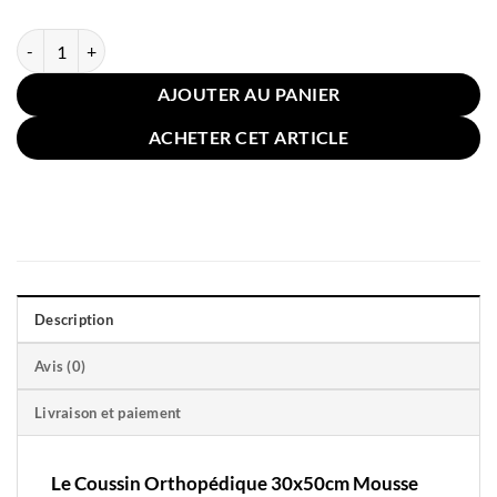
quantité de Coussin Orthopédique 30x50cm Mousse Bleu Foncé
AJOUTER AU PANIER
ACHETER CET ARTICLE
Description
Avis (0)
Livraison et paiement
Le Coussin Orthopédique 30x50cm Mousse