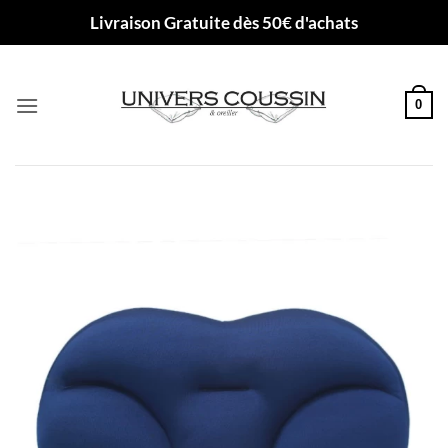
Passer
Livraison Gratuite dès 50€ d'achats
au
contenu
0