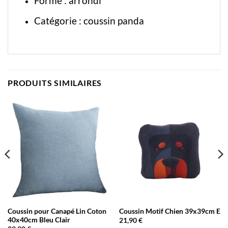
Forme : arrondi
Catégorie :
coussin panda
PRODUITS SIMILAIRES
Coussin pour Canapé Lin Coton
Coussin Motif Chien 39x39cm E
40x40cm Bleu Clair
21,90
€