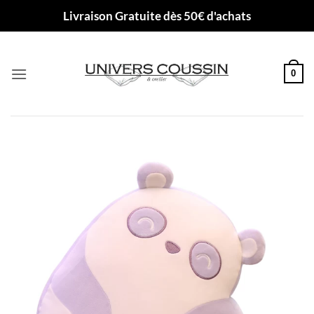
Passer
Livraison Gratuite dès 50€ d'achats
au
contenu
0