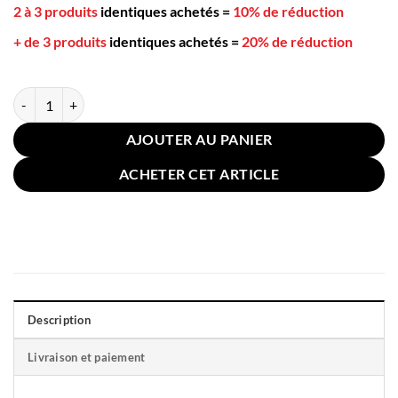
2 à 3 produits
identiques achetés
=
10% de réduction
+ de 3 produits
identiques achetés
=
20% de réduction
quantité de Coussin Panda Mignon 40cm Violet
AJOUTER AU PANIER
ACHETER CET ARTICLE
Description
Livraison et paiement