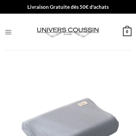
Passer
Livraison Gratuite dès 50€ d'achats
au
contenu
0