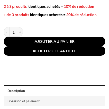
2 à 3 produits
identiques achetés
=
10% de réduction
+ de 3 produits
identiques achetés
=
20% de réduction
quantité de Taie D'oreiller Coton Latex 30x50cm Bleu Traits
AJOUTER AU PANIER
ACHETER CET ARTICLE
Description
Livraison et paiement