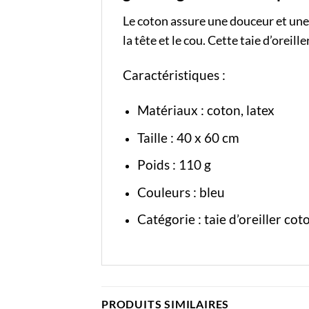
Le coton assure une douceur et une 
la tête et le cou. Cette taie d’oreil
Caractéristiques :
Matériaux : coton, latex
Taille : 40 x 60 cm
Poids : 110 g
Couleurs : bleu
Catégorie :
taie d’oreiller cot
PRODUITS SIMILAIRES