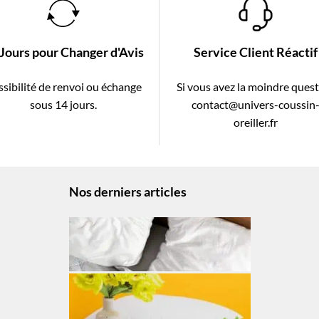
 Jours pour Changer d'Avis
Service Client Réactif
sibilité de renvoi ou échange
Si vous avez la moindre ques
sous 14 jours.
contact@univers-coussin
oreiller.fr
Nos derniers articles