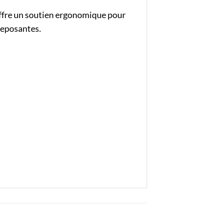
 offre un soutien ergonomique pour
 reposantes.