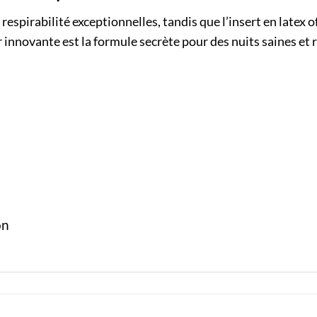
respirabilité exceptionnelles, tandis que l’insert en latex
ler innovante est la formule secrète pour des nuits saines et
on