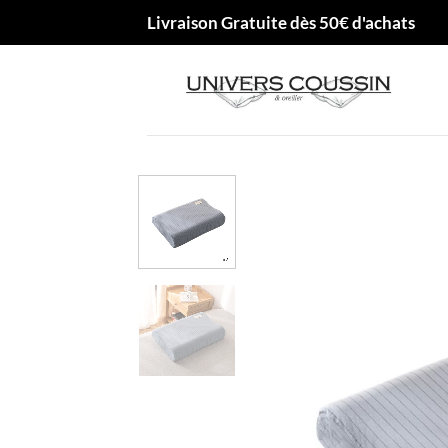
Passer
Livraison Gratuite dès 50€ d'achats
au
contenu