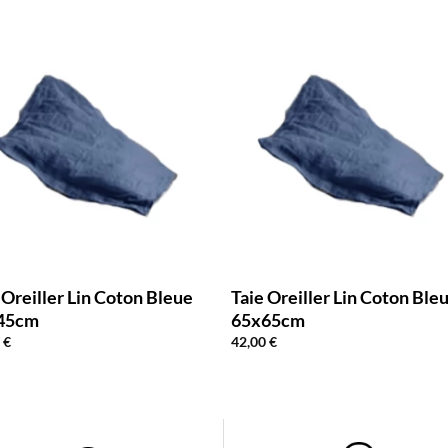
 Oreiller Lin Coton Bleue
Taie Oreiller Lin Coton Ble
45cm
65x65cm
0
€
42,00
€