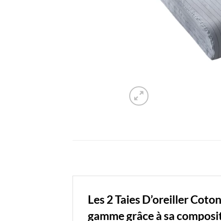
Les 2
Taies
D’oreiller Coto
gamme grâce à sa composit