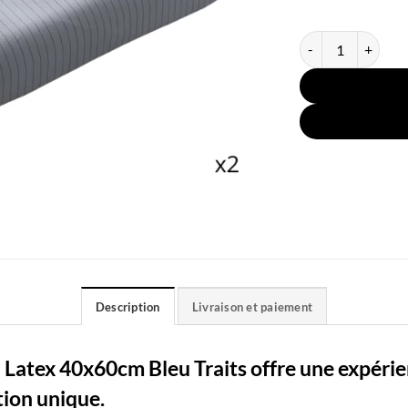
quantité de 2 Taies
Description
Livraison et paiement
n Latex 40x60cm Bleu Traits offre une expéri
ion unique.