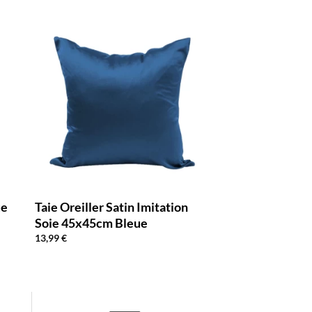
ue
Taie Oreiller Satin Imitation
Soie 45x45cm Bleue
13,99
€