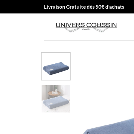
Passer
Livraison Gratuite dès 50€ d'achats
au
contenu