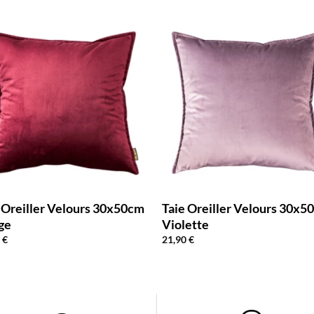
 Oreiller Velours 30x50cm
Taie Oreiller Velours 30x5
ge
Violette
0
€
21,90
€