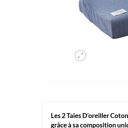
Les 2
Taies D’oreiller Cot
grâce à sa composition uni