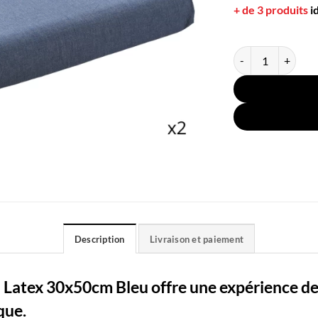
+ de 3 produits
i
quantité de 2 Taies
Description
Livraison et paiement
on Latex 30x50cm Bleu offre une expérience 
que.