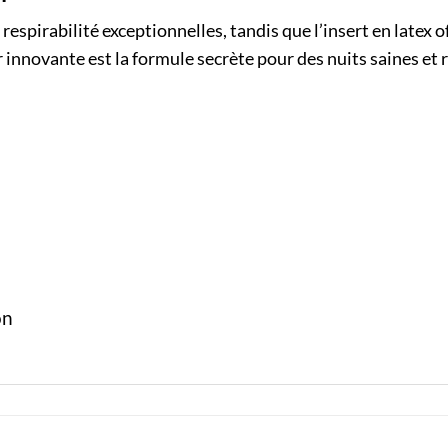
respirabilité exceptionnelles, tandis que l’insert en latex
ler innovante est la formule secrète pour des nuits saines et
on