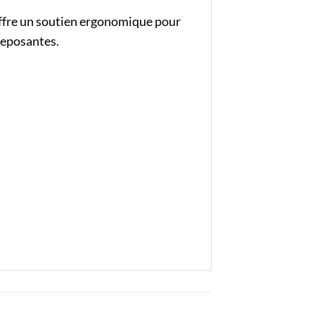
 offre un soutien ergonomique pour
 reposantes.