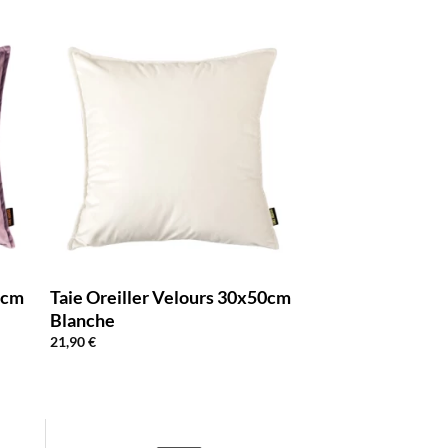
0cm
Taie Oreiller Velours 30x50cm
Blanche
21,90
€