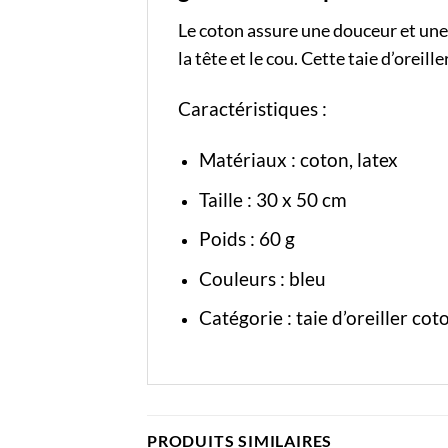
Le coton assure une douceur et une 
la tête et le cou. Cette taie d’oreil
Caractéristiques :
Matériaux : coton, latex
Taille : 30 x 50 cm
Poids : 60 g
Couleurs : bleu
Catégorie :
taie d’oreiller cot
PRODUITS SIMILAIRES