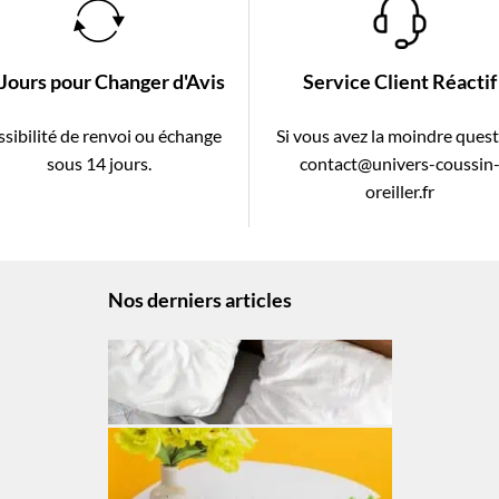
 Jours pour Changer d'Avis
Service Client Réactif
sibilité de renvoi ou échange
Si vous avez la moindre ques
sous 14 jours.
contact@univers-coussin
oreiller.fr
Nos derniers articles