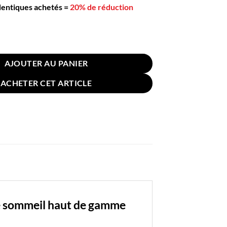
dentiques achetés
=
20% de réduction
 D'oreiller Coton Latex 30x50cm Bleu
AJOUTER AU PANIER
ACHETER CET ARTICLE
de sommeil haut de gamme