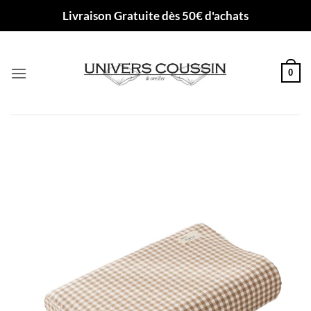
Passer
Livraison Gratuite dès 50€ d'achats
au
contenu
0