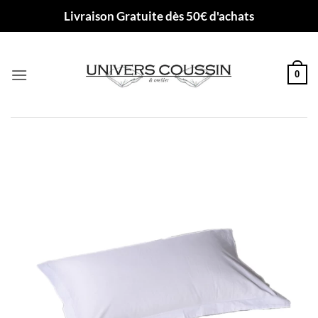
Passer
Livraison Gratuite dès 50€ d'achats
au
contenu
0