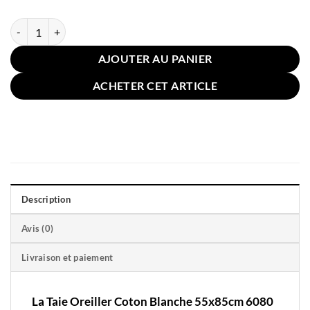
quantité de Taie Oreiller Coton Blanche 55x85cm 6080 Satin
AJOUTER AU PANIER
ACHETER CET ARTICLE
Description
Avis (0)
Livraison et paiement
La Taie Oreiller Coton Blanche 55x85cm 6080