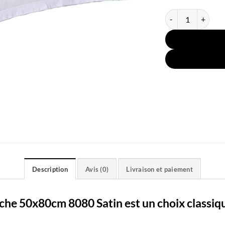
quantité de Taie O
Description
Avis (0)
Livraison et paiement
nche 50x80cm 8080 Satin est un choix classiq