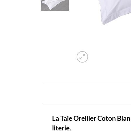
La Taie Oreiller Coton Bla
literie.