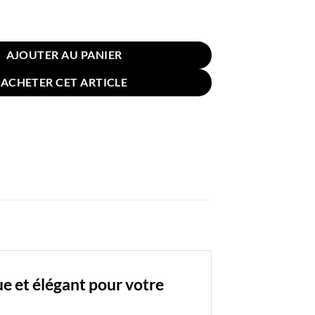
reiller Coton Blanche 50x80cm 8080 Satin
AJOUTER AU PANIER
ACHETER CET ARTICLE
ue et élégant pour votre