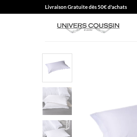
Passer
Livraison Gratuite dès 50€ d'achats
au
contenu