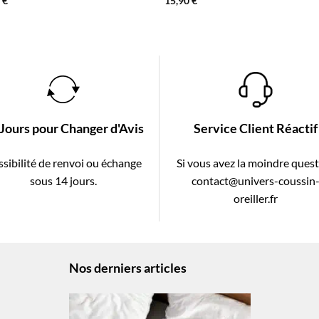
0
€
15,90
€
 Jours pour Changer d'Avis
Service Client Réactif
sibilité de renvoi ou échange
Si vous avez la moindre ques
sous 14 jours.
contact@univers-coussin
oreiller.fr
Nos derniers articles