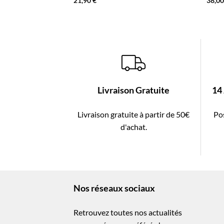
21,90
€
38,0
Livraison Gratuite
14
Livraison gratuite à partir de 50€
Pos
d'achat.
Nos réseaux sociaux
Retrouvez toutes nos actualités