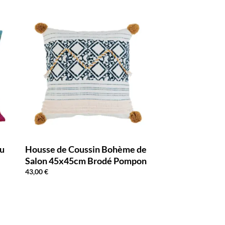
eu
Housse de Coussin Bohème de
Salon 45x45cm Brodé Pompon
43,00
€