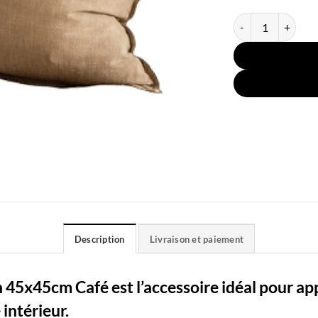
quantité de Housse
Description
Livraison et paiement
 45x45cm Café est l’accessoire idéal pour a
 intérieur.