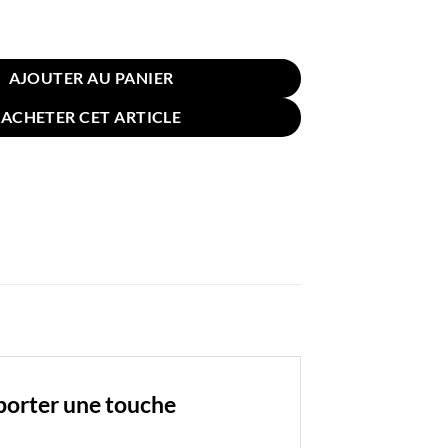
 pour Coussin Lin 45x45cm Café
AJOUTER AU PANIER
ACHETER CET ARTICLE
pporter une touche