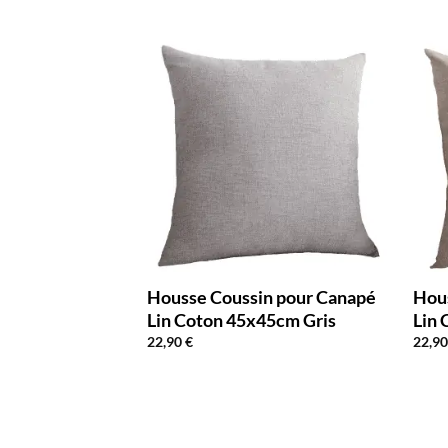
n Noire Dorée
Housse Coussin pour Canapé
Hou
Lin Coton 45x45cm Gris
Lin
22,90
€
22,9