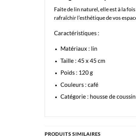
Faite de lin naturel, elle est à la f
rafraîchir l’esthétique de vos espac
Caractéristiques :
Matériaux : lin
Taille : 45 x 45 cm
Poids : 120 g
Couleurs : café
Catégorie :
housse de coussin
PRODUITS SIMILAIRES