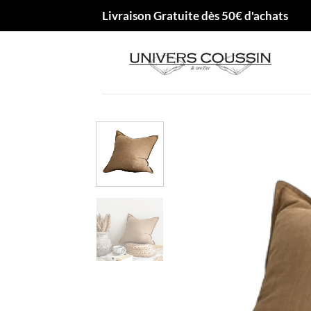
Passer
Livraison Gratuite dès 50€ d'achats
au
contenu