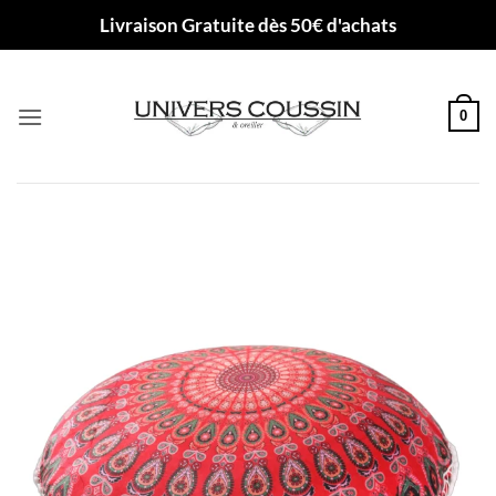
Passer
Livraison Gratuite dès 50€ d'achats
au
contenu
0