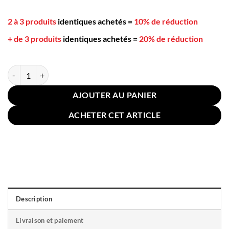
2 à 3 produits
identiques achetés
=
10% de réduction
+ de 3 produits
identiques achetés
=
20% de réduction
quantité de Housse Coussin Sol Bohème 45x45cm Rouge
AJOUTER AU PANIER
ACHETER CET ARTICLE
Description
Livraison et paiement