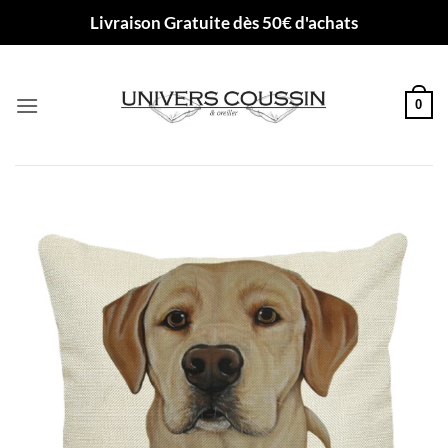
Passer
Livraison Gratuite dès 50€ d'achats
au
contenu
0