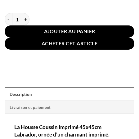
quantité de Housse Coussin Imprimé 45x45cm Labrador
AJOUTER AU PANIER
ACHETER CET ARTICLE
Description
Livraison et paiement
La Housse Coussin Imprimé 45x45cm
Labrador, ornée d’un charmant imprimé.