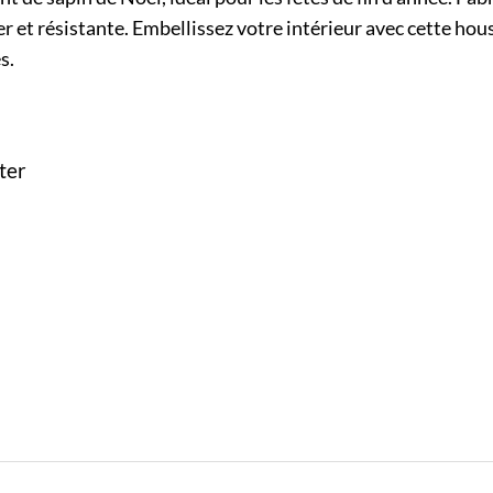
er et résistante. Embellissez votre intérieur avec cette hou
s.
ter