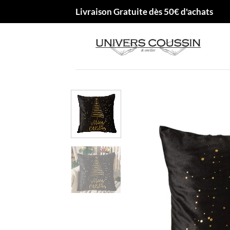
Passer
Livraison Gratuite dès 50€ d'achats
au
contenu