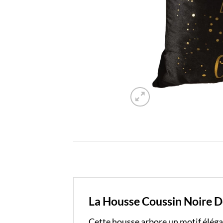
La Housse Coussin Noire Do
Cette housse arbore un motif élégant