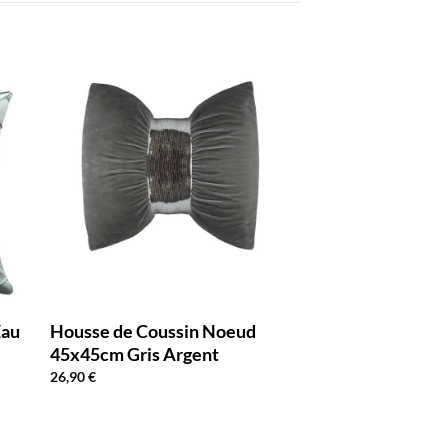
Eau
Housse de Coussin Noeud
45x45cm Gris Argent
26,90
€