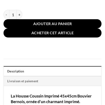
quantité de Housse Coussin Imprimé 45x45cm Bouvier Bernois
AJOUTER AU PANIER
ACHETER CET ARTICLE
Description
Livraison et paiement
La Housse Coussin Imprimé
45x45cm Bouvier
Bernois,
ornée d’un charmant imprimé.