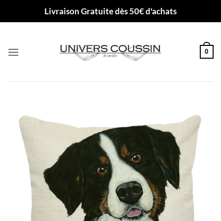
Passer
Livraison Gratuite dès 50€ d'achats
au
contenu
0