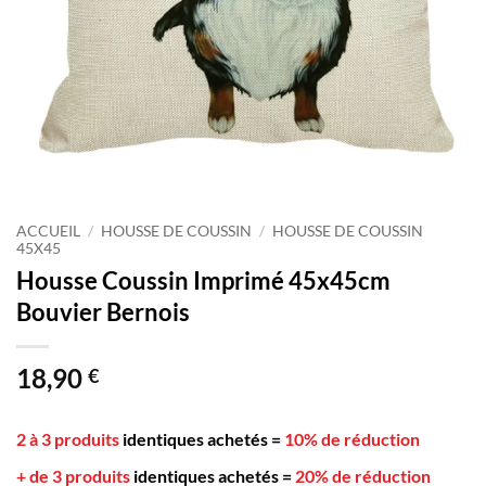
ACCUEIL
/
HOUSSE DE COUSSIN
/
HOUSSE DE COUSSIN
45X45
Housse Coussin Imprimé 45x45cm
Bouvier Bernois
18,90
€
2 à 3 produits
identiques achetés
=
10% de réduction
+ de 3 produits
identiques achetés
=
20% de réduction