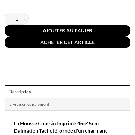
quantité de Housse Coussin Imprimé 45x45cm Dalmatien Tacheté
AJOUTER AU PANIER
ACHETER CET ARTICLE
Description
Livraison et paiement
La Housse Coussin Imprimé
45x45cm
Dalmatien Tacheté,
ornée d’un charmant