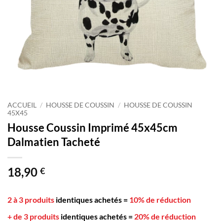
ACCUEIL
/
HOUSSE DE COUSSIN
/
HOUSSE DE COUSSIN
45X45
Housse Coussin Imprimé 45x45cm
Dalmatien Tacheté
18,90
€
2 à 3 produits
identiques achetés
=
10% de réduction
+ de 3 produits
identiques achetés
=
20% de réduction