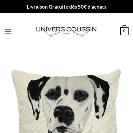
Passer
Livraison Gratuite dès 50€ d'achats
au
contenu
0