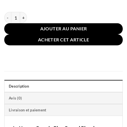
quantité de Housse Coussin Bleu Canard Blanche 45x45cm
AJOUTER AU PANIER
ACHETER CET ARTICLE
Description
Avis (0)
Livraison et paiement