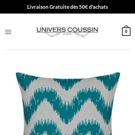
Passer
Livraison Gratuite dès 50€ d'achats
au
contenu
0