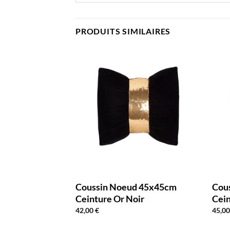
PRODUITS SIMILAIRES
Tressé 45x45cm
Coussin Noeud 45x45cm
Cou
Ceinture Or Noir
Cein
42,00
€
45,0