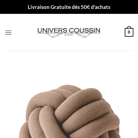
Passer
Livraison Gratuite dès 50€ d'achats
au
contenu
0