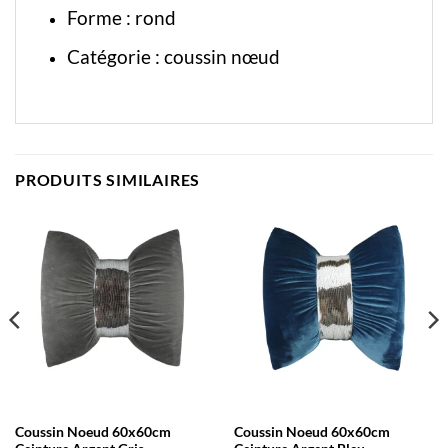
Forme : rond
Catégorie :
coussin nœud
PRODUITS SIMILAIRES
Coussin Noeud 60x60cm
Coussin Noeud 60x60cm