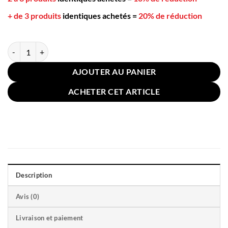
+ de 3 produits
identiques achetés
=
20% de réduction
quantité de Coussin Noeud 30x12cm Tressé Marron
AJOUTER AU PANIER
ACHETER CET ARTICLE
Description
Avis (0)
Livraison et paiement