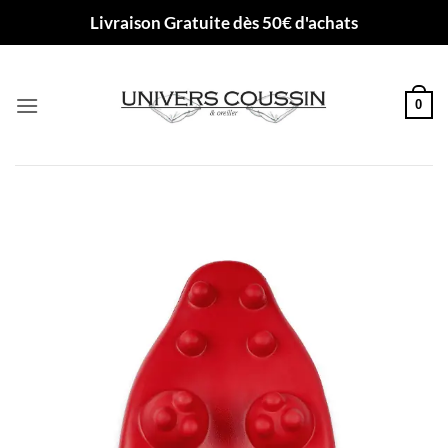
Passer
Livraison Gratuite dès 50€ d'achats
au
contenu
0