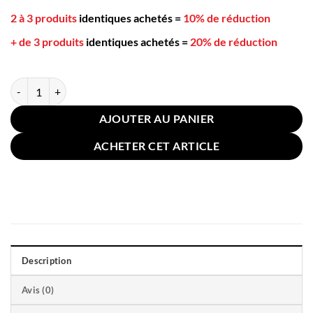
2 à 3 produits
identiques achetés
=
10% de réduction
+ de 3 produits
identiques achetés
=
20% de réduction
quantité de Coussin Massage Cervical 14 Points Pression Rouge
AJOUTER AU PANIER
ACHETER CET ARTICLE
Description
Avis (0)