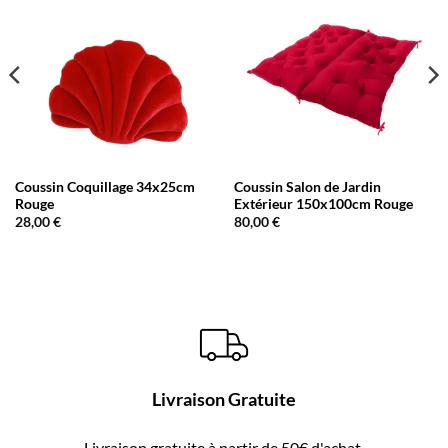
Coussin Coquillage 34x25cm
Coussin Salon de Jardin
Rouge
Extérieur 150x100cm Rouge
28,00
€
80,00
€
Livraison Gratuite
Livraison gratuite à partir de 50€ d'achat.