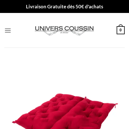
Passer
Livraison Gratuite dès 50€ d'achats
au
contenu
0