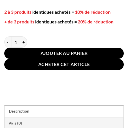
2 à 3 produits
identiques achetés
=
10% de réduction
+ de 3 produits
identiques achetés
=
20% de réduction
quantité de Coussin Salon de Jardin Extérieur 150x100cm Rouge
AJOUTER AU PANIER
ACHETER CET ARTICLE
Description
Avis (0)