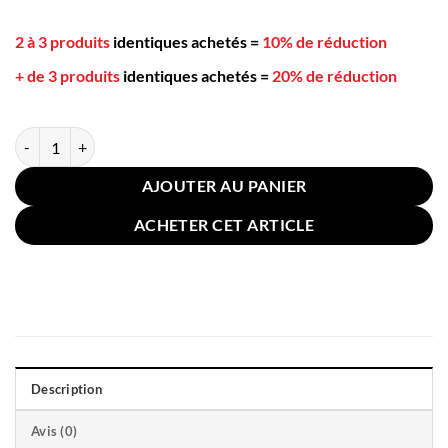
2 à 3 produits
identiques achetés
=
10% de réduction
+ de 3 produits
identiques achetés
=
20% de réduction
quantité de Coussin Terracotta Gris Imitation Cachemire 45x45cm
AJOUTER AU PANIER
ACHETER CET ARTICLE
Description
Avis (0)