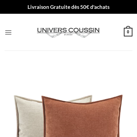
Passer
Livraison Gratuite dès 50€ d'achats
au
contenu
0