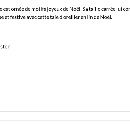
le est ornée de motifs joyeux de Noël. Sa taille carrée lui 
et festive avec cette taie d’oreiller en lin de Noël.
ester