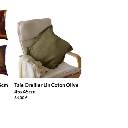
45cm
Taie Oreiller Lin Coton Olive
45x45cm
34,00
€