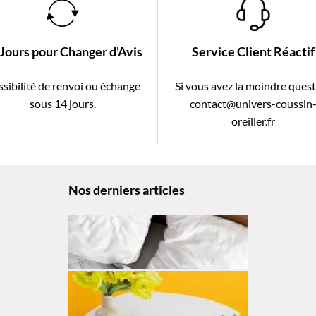
 Jours pour Changer d'Avis
Service Client Réactif
sibilité de renvoi ou échange
Si vous avez la moindre ques
sous 14 jours.
contact@univers-coussin
oreiller.fr
Nos derniers articles