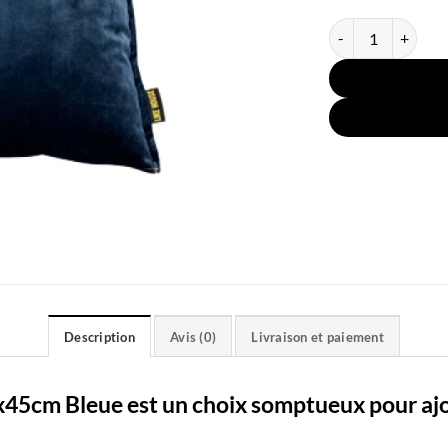
quantité de Taie O
Description
Avis (0)
Livraison et paiement
5x45cm Bleue est un choix somptueux pour aj