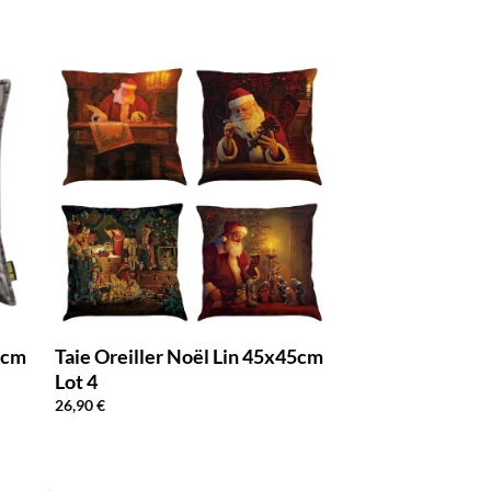
5cm
Taie Oreiller Noël Lin 45x45cm
Lot 4
26,90
€