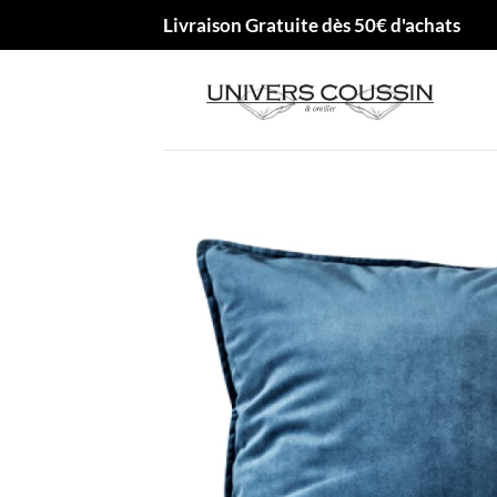
Passer
Livraison Gratuite dès 50€ d'achats
au
contenu