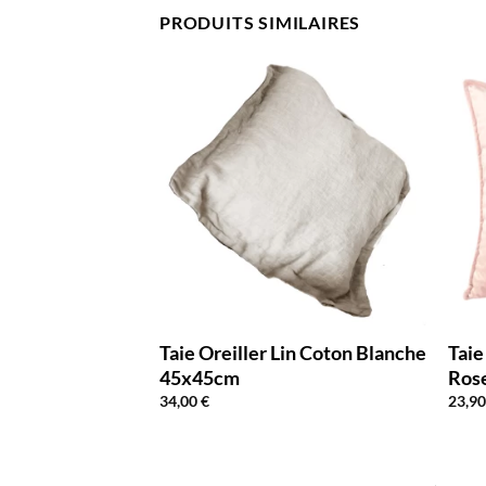
PRODUITS SIMILAIRES
Velours 45x45cm
Taie Oreiller Lin Coton Blanche
Taie
45x45cm
Ros
34,00
€
23,9