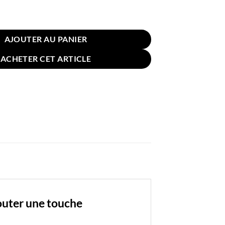
reiller Velours 45x45cm Bleue
AJOUTER AU PANIER
ACHETER CET ARTICLE
outer une touche