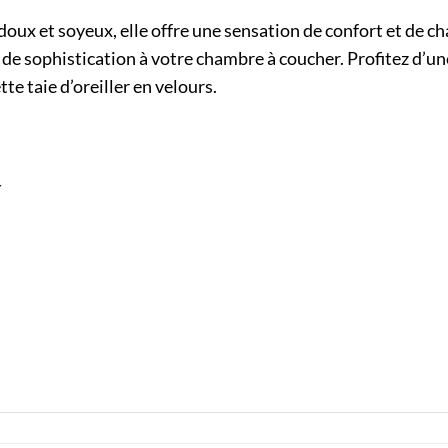
doux et soyeux, elle offre une sensation de confort et de c
 de sophistication à votre chambre à coucher. Profitez d’u
e taie d’oreiller en velours.
r