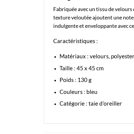
Fabriquée avec un tissu de velours 
texture veloutée ajoutent une note
indulgente et enveloppante avec cett
Caractéristiques :
Matériaux : velours, polyeste
Taille : 45 x 45 cm
Poids : 130 g
Couleurs : bleu
Catégorie :
taie d’oreiller