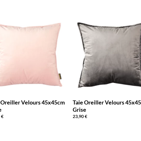
 Oreiller Velours 45x45cm
Taie Oreiller Velours 45x4
e
Grise
0
€
23,90
€