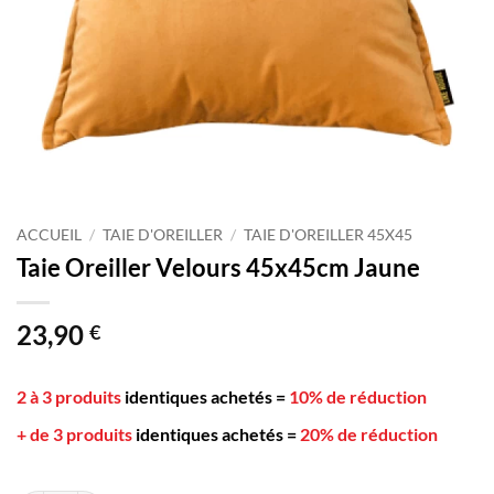
ACCUEIL
/
TAIE D'OREILLER
/
TAIE D'OREILLER 45X45
Taie Oreiller Velours 45x45cm Jaune
23,90
€
2 à 3 produits
identiques achetés
=
10% de réduction
+ de 3 produits
identiques achetés
=
20% de réduction