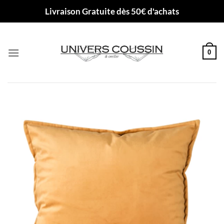
Passer
Livraison Gratuite dès 50€ d'achats
au
contenu
0