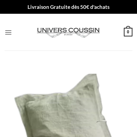
Passer
Livraison Gratuite dès 50€ d'achats
au
contenu
0