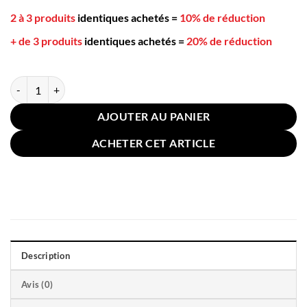
2 à 3 produits
identiques achetés
=
10% de réduction
+ de 3 produits
identiques achetés
=
20% de réduction
quantité de Taie Oreiller Lin Coton Vert Matcha 45x45cm
AJOUTER AU PANIER
ACHETER CET ARTICLE
Description
Avis (0)