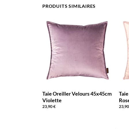
PRODUITS SIMILAIRES
Velours 45x45cm
Taie Oreiller Velours 45x45cm
Taie
Violette
Ros
23,90
€
23,9