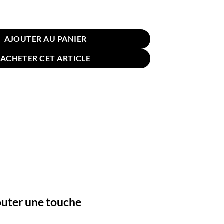
reiller Velours 45x45cm Verte
AJOUTER AU PANIER
ACHETER CET ARTICLE
outer une touche