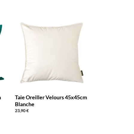
n
Taie Oreiller Velours 45x45cm
Blanche
23,90
€