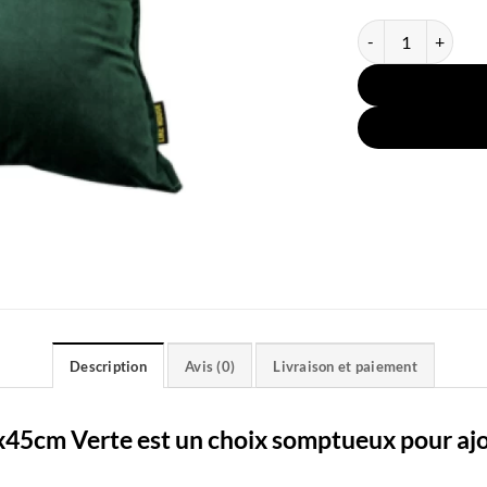
quantité de Taie O
Description
Avis (0)
Livraison et paiement
5x45cm Verte est un choix somptueux pour aj