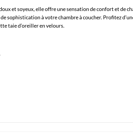
doux et soyeux, elle offre une sensation de confort et de c
 de sophistication à votre chambre à coucher. Profitez d’u
e taie d’oreiller en velours.
r