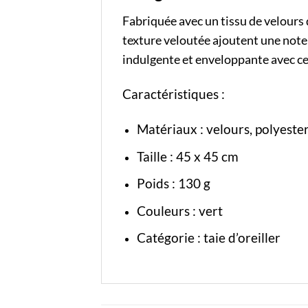
Fabriquée avec un tissu de velours 
texture veloutée ajoutent une note
indulgente et enveloppante avec cett
Caractéristiques :
Matériaux : velours, polyeste
Taille : 45 x 45 cm
Poids : 130 g
Couleurs : vert
Catégorie :
taie d’oreiller