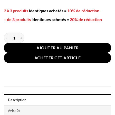
2 à 3 produits
identiques achetés
=
10% de réduction
+ de 3 produits
identiques achetés
=
20% de réduction
quantité de Taie Oreiller Satin de Soie 48x74cm Vert Foncé
AJOUTER AU PANIER
ACHETER CET ARTICLE
Description
Avis (0)