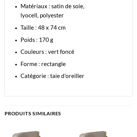
Matériaux : satin de soie,
lyocell, polyester
Taille : 48 x 74 cm
Poids : 170 g
Couleurs : vert foncé
Forme : rectangle
Catégorie :
taie d’oreiller
PRODUITS SIMILAIRES