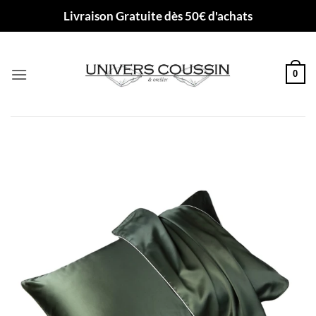
Passer
Livraison Gratuite dès 50€ d'achats
au
contenu
0