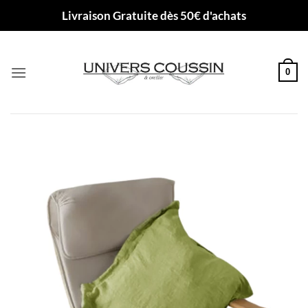
Passer
Livraison Gratuite dès 50€ d'achats
au
contenu
0