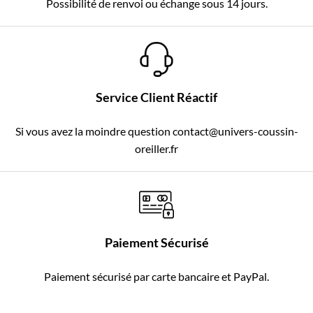
Possibilité de renvoi ou échange sous 14 jours.
Service Client Réactif
Si vous avez la moindre question contact@univers-coussin-
oreiller.fr
Paiement Sécurisé
Paiement sécurisé par carte bancaire et PayPal.