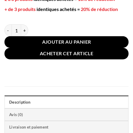
+ de 3 produits
identiques achetés
=
20% de réduction
quantité de Taie Oreiller Lin Coton Vert 60x60cm
AJOUTER AU PANIER
ACHETER CET ARTICLE
Description
Avis (0)
Livraison et paiement