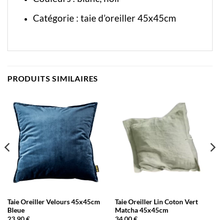
Catégorie :
taie d’oreiller 45x45cm
PRODUITS SIMILAIRES
Taie Oreiller Velours 45x45cm
Taie Oreiller Lin Coton Vert
Bleue
Matcha 45x45cm
23,90
€
34,00
€