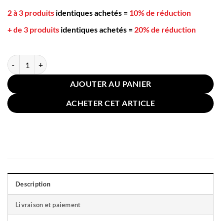
2 à 3 produits
identiques achetés
=
10% de réduction
+ de 3 produits
identiques achetés
=
20% de réduction
quantité de Taie pour Oreiller 45x45cm Géométrie Blanc
AJOUTER AU PANIER
ACHETER CET ARTICLE
Description
Livraison et paiement