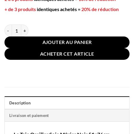
+ de 3 produits
identiques achetés
=
20% de réduction
quantité de Taie Oreiller Soie Mûrier Noir 51x76cm
AJOUTER AU PANIER
ACHETER CET ARTICLE
Description
Livraison et paiement