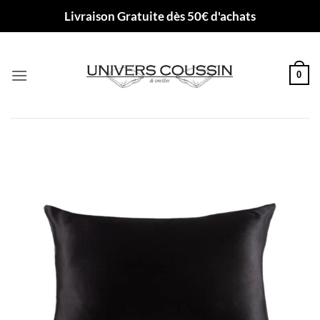
Passer
Livraison Gratuite dès 50€ d'achats
au
contenu
0