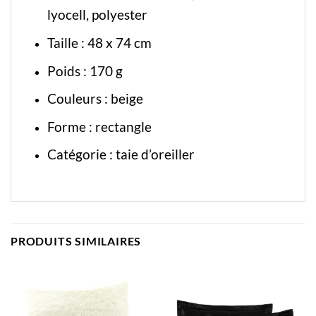
lyocell, polyester
Taille : 48 x 74 cm
Poids : 170 g
Couleurs : beige
Forme : rectangle
Catégorie :
taie d’oreiller
PRODUITS SIMILAIRES