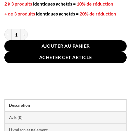
2 à 3 produits
identiques achetés
=
10% de réduction
+ de 3 produits
identiques achetés
=
20% de réduction
quantité de Taie Oreiller Satin de Soie 48x74cm Beige
AJOUTER AU PANIER
ACHETER CET ARTICLE
Description
Avis (0)
Livraison et paiement