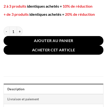
2 à 3 produits
identiques achetés
=
10% de réduction
+ de 3 produits
identiques achetés
=
20% de réduction
quantité de 2 Taies D'oreiller Style Soie 50x70cm Noires
AJOUTER AU PANIER
ACHETER CET ARTICLE
Description
Livraison et paiement