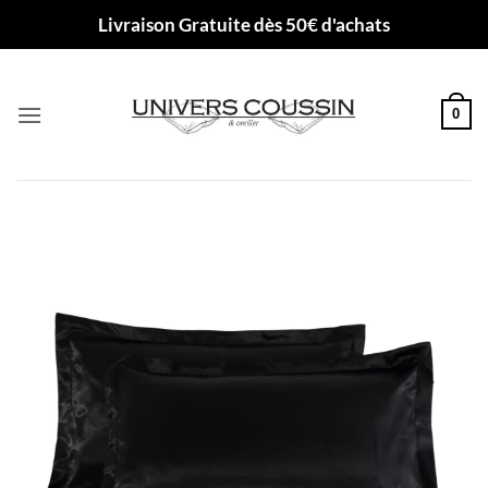
Passer
Livraison Gratuite dès 50€ d'achats
au
contenu
0