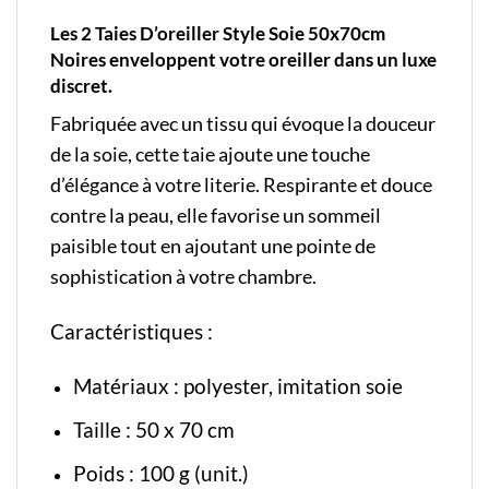
Les 2 Taies D’oreiller Style Soie 50x70cm
Noires enveloppent votre oreiller dans un luxe
discret.
Fabriquée avec un tissu qui évoque la douceur
de la soie, cette taie ajoute une touche
d’élégance à votre literie. Respirante et douce
contre la peau, elle favorise un sommeil
paisible tout en ajoutant une pointe de
sophistication à votre chambre.
Caractéristiques :
Matériaux : polyester, imitation soie
Taille : 50 x 70 cm
Poids : 100 g (unit.)