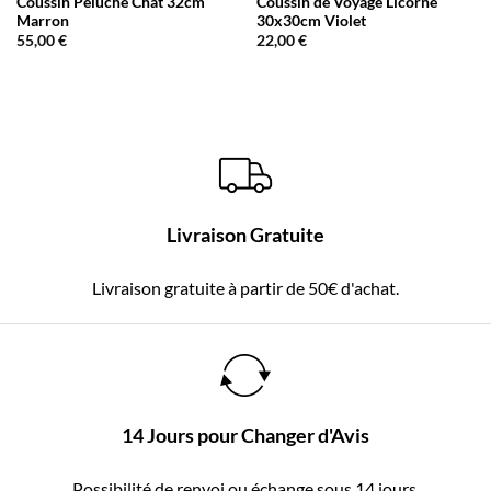
Coussin Peluche Chat 32cm
Coussin de Voyage Licorne
Marron
30x30cm Violet
55,00
€
22,00
€
Livraison Gratuite
Livraison gratuite à partir de 50€ d'achat.
14 Jours pour Changer d'Avis
Possibilité de renvoi ou échange sous 14 jours.