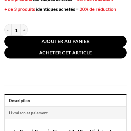
+ de 3 produits
identiques achetés
=
20% de réduction
quantité de Grand Coussin Nuage 67x40cm Violet
AJOUTER AU PANIER
ACHETER CET ARTICLE
Description
Livraison et paiement