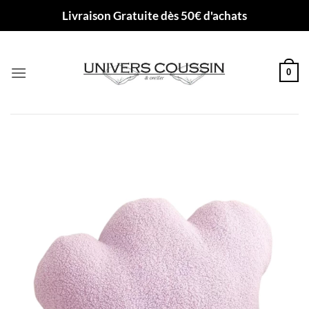
Passer
Livraison Gratuite dès 50€ d'achats
au
contenu
0