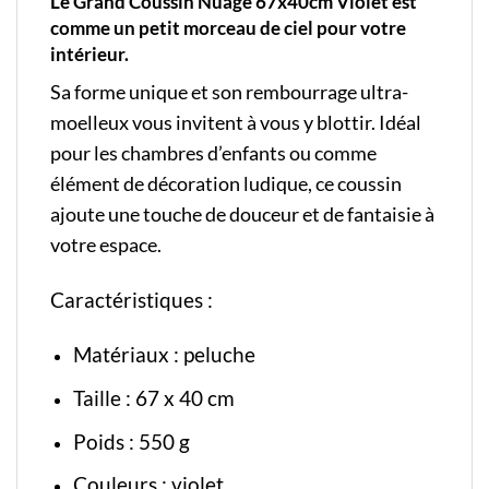
Le Grand Coussin Nuage 67x40cm Violet est
comme un petit morceau de ciel pour votre
intérieur.
Sa forme unique et son rembourrage ultra-
moelleux vous invitent à vous y blottir. Idéal
pour les chambres d’enfants ou comme
élément de décoration ludique, ce coussin
ajoute une touche de douceur et de fantaisie à
votre espace.
Caractéristiques :
Matériaux : peluche
Taille : 67 x 40 cm
Poids : 550 g
Couleurs : violet