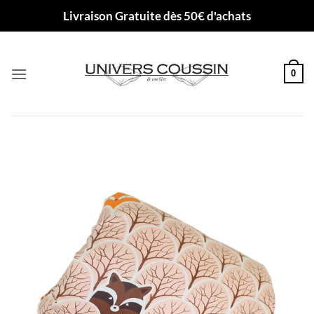
Passer
Livraison Gratuite dès 50€ d'achats
au
contenu
0