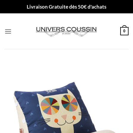
Passer
Livraison Gratuite dès 50€ d'achats
au
contenu
0