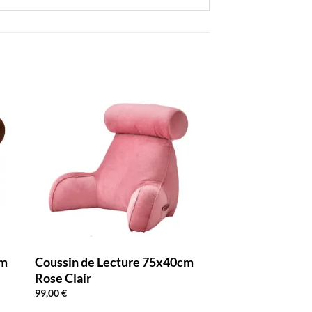
cm
Coussin de Lecture 75x40cm
Rose Clair
99,00
€