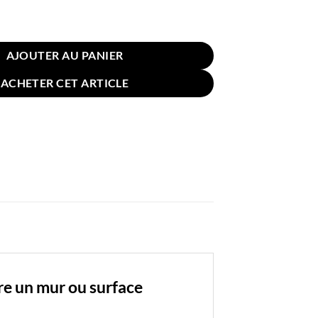
in de Lecture 75x40cm Orange
AJOUTER AU PANIER
ACHETER CET ARTICLE
re un mur ou surface