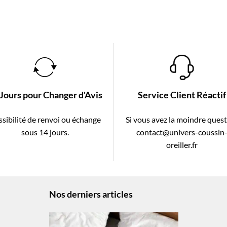
 Jours pour Changer d'Avis
Service Client Réactif
sibilité de renvoi ou échange
Si vous avez la moindre ques
sous 14 jours.
contact@univers-coussin
oreiller.fr
Nos derniers articles