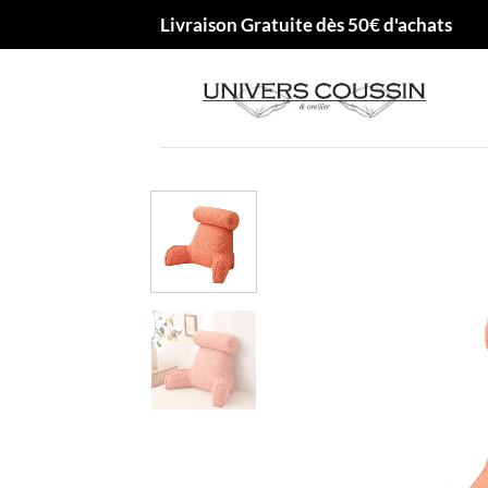
Passer
Livraison Gratuite dès 50€ d'achats
au
contenu