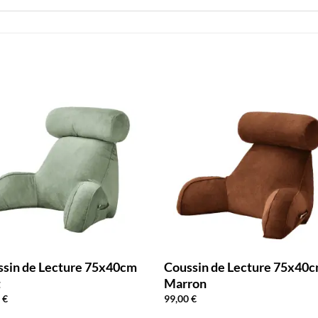
ssin de Lecture 75x40cm
Coussin de Lecture 75x40
t
Marron
0
€
99,00
€