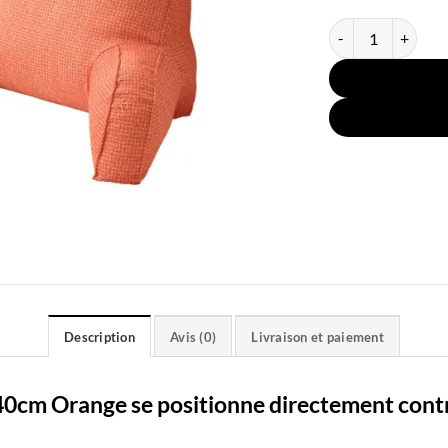
quantité de Couss
Description
Avis (0)
Livraison et paiement
40cm Orange se positionne directement cont