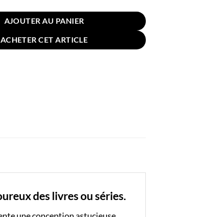
AJOUTER AU PANIER
ACHETER CET ARTICLE
ureux des livres ou séries.
résente une conception astucieuse