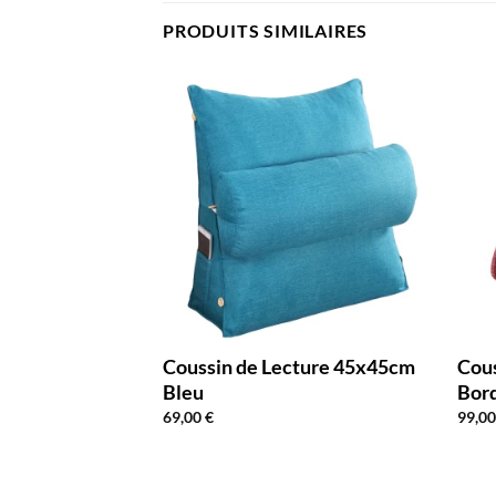
PRODUITS SIMILAIRES
cture 75x40cm
Coussin de Lecture 45x45cm
Cou
Bleu
Bor
69,00
€
99,0