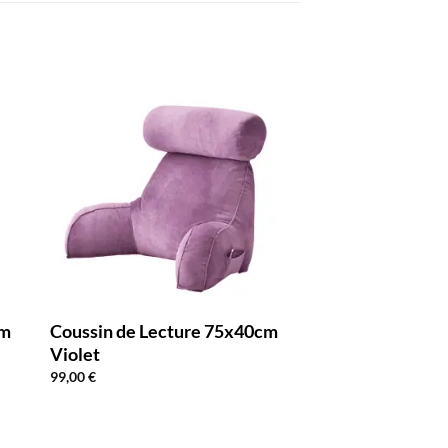
cm
Coussin de Lecture 75x40cm
Violet
99,00
€