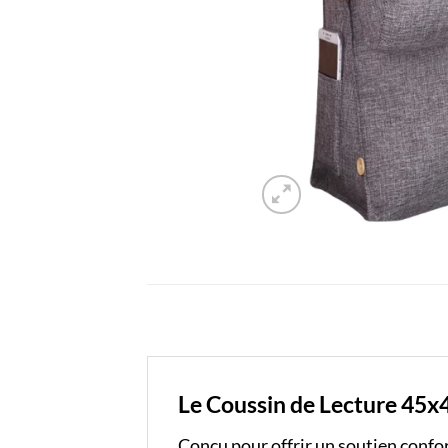
Le Coussin de Lecture 45x45
Conçu pour offrir un soutien confort