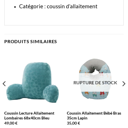
Catégorie :
coussin d’allaitement
PRODUITS SIMILAIRES
RUPTURE DE STOCK
Coussin Lecture Allaitement
Coussin Allaitement Bébé Bras
Lombaires 68x40cm Bleu
35cm Lapin
49,00
€
35,00
€