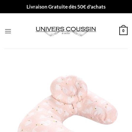
Passer
Livraison Gratuite dès 50€ d'achats
au
contenu
0