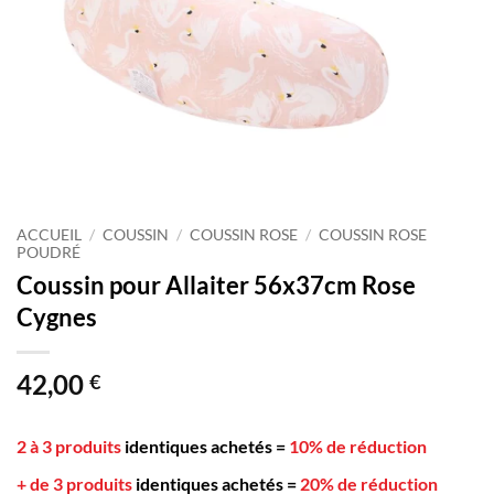
ACCUEIL
/
COUSSIN
/
COUSSIN ROSE
/
COUSSIN ROSE
POUDRÉ
Coussin pour Allaiter 56x37cm Rose
Cygnes
42,00
€
2 à 3 produits
identiques achetés
=
10% de réduction
+ de 3 produits
identiques achetés
=
20% de réduction