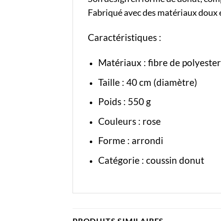
Fabriqué avec des matériaux doux e
Caractéristiques :
Matériaux : fibre de polyeste
Taille : 40 cm (diamètre)
Poids : 550 g
Couleurs : rose
Forme : arrondi
Catégorie :
coussin donut
PRODUITS SIMILAIRES