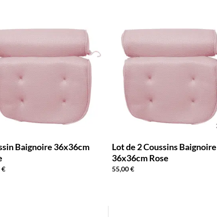
ssin Baignoire 36x36cm
Lot de 2 Coussins Baignoire
e
36x36cm Rose
0
€
55,00
€