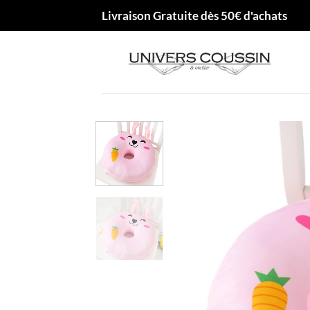
Passer
Livraison Gratuite dès 50€ d'achats
au
contenu