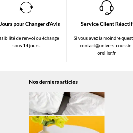
 Jours pour Changer d'Avis
Service Client Réactif
sibilité de renvoi ou échange
Si vous avez la moindre ques
sous 14 jours.
contact@univers-coussin
oreiller.fr
Nos derniers articles