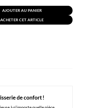
AJOUTER AU PANIER
ACHETER CET ARTICLE
serie de confort !
ieuse à n’importe quelle pièce.