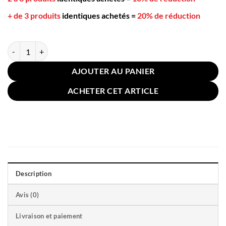
+ de 3 produits
identiques achetés
=
20% de réduction
quantité de Coussin Fleur 30cm Rose
AJOUTER AU PANIER
ACHETER CET ARTICLE
Description
Avis (0)
Livraison et paiement