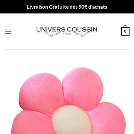
Passer
Livraison Gratuite dès 50€ d'achats
au
contenu
0