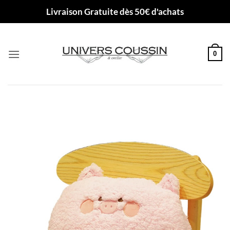
Passer
Livraison Gratuite dès 50€ d'achats
au
contenu
0