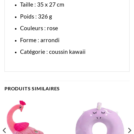
Taille : 35 x 27 cm
Poids : 326 g
Couleurs : rose
Forme : arrondi
Catégorie :
coussin kawaii
PRODUITS SIMILAIRES