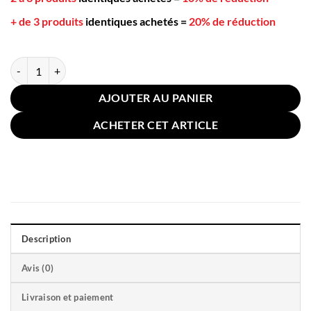
+ de 3 produits
identiques achetés
=
20% de réduction
quantité de Coussin Kawaii 35x27cm Cochon
AJOUTER AU PANIER
ACHETER CET ARTICLE
Description
Avis (0)
Livraison et paiement