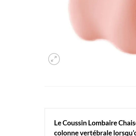
Le Coussin Lombaire Chaise
colonne vertébrale lorsqu’o