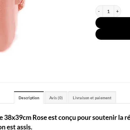
quantité de Couss
Description
Avis (0)
Livraison et paiement
 38x39cm Rose est conçu pour soutenir la ré
n est assis.