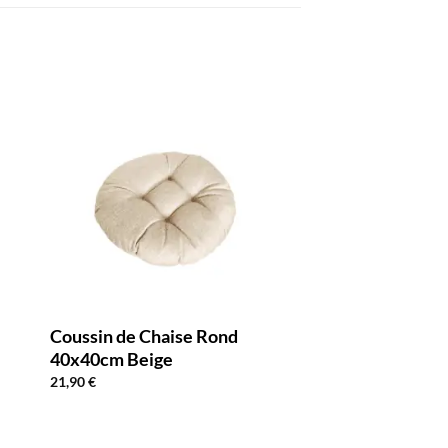
Coussin de Chaise Rond
40x40cm Beige
21,90
€