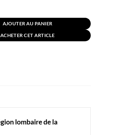
in Lombaire Chaise 38x39cm Rose
AJOUTER AU PANIER
ACHETER CET ARTICLE
gion lombaire de la