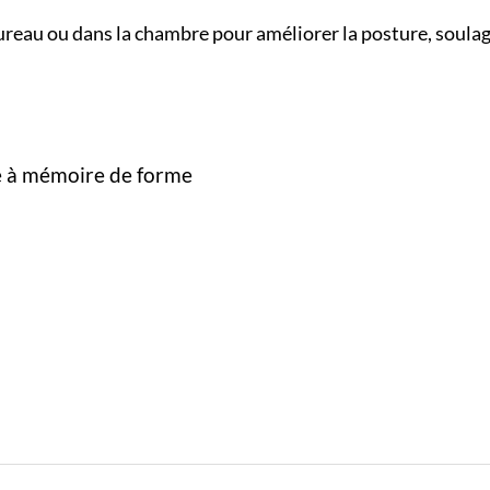
u bureau ou dans la chambre pour améliorer la posture, soula
e à mémoire de forme