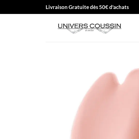
Passer
Livraison Gratuite dès 50€ d'achats
au
contenu