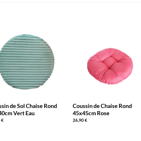
sin de Sol Chaise Rond
Coussin de Chaise Rond
40cm Vert Eau
45x45cm Rose
9
€
26,90
€