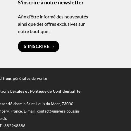
S'inscrire à notre newsletter
Afin d'être informé des nouveautés
ainsi que des offres exclusives sur
notre boutique !
S'INSCRIRE
itions générales de vente
ions Légales et Politique de Confidentialité
sse : 48 chemin Saint-Louis du Mont, 73000
béry, France. E-mail : contact@univers-coussin-
er.fr.
T : 882968886