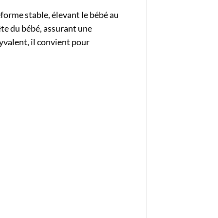
eforme stable, élevant le bébé au
tête du bébé, assurant une
yvalent, il convient pour