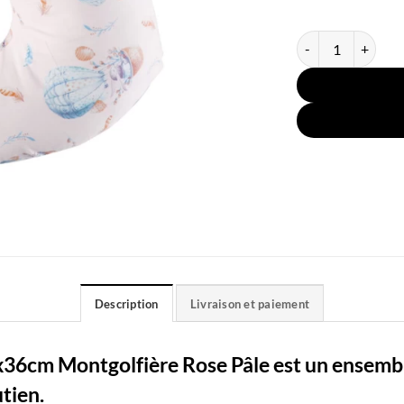
quantité de Coussi
Description
Livraison et paiement
x36cm Montgolfière Rose Pâle est un ensembl
utien.