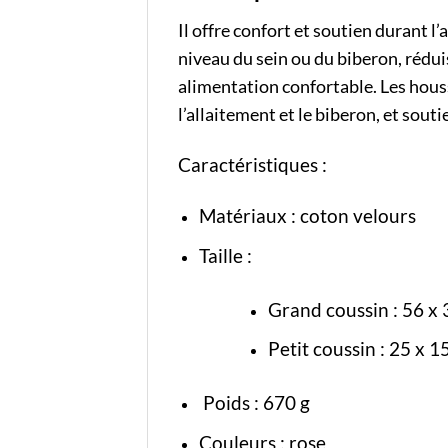
Il offre confort et soutien durant l
niveau du sein ou du biberon, réduis
alimentation confortable. Les houss
l’allaitement et le biberon, et sout
Caractéristiques :
Matériaux : coton velours
Taille :
Grand coussin : 56 x
Petit coussin : 25 x 1
Poids : 670 g
Couleurs : rose