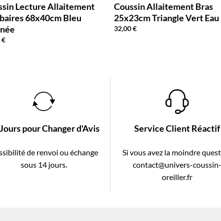
sin Lecture Allaitement
Coussin Allaitement Bras
baires 68x40cm Bleu
25x23cm Triangle Vert Eau
gnée
32,00
€
0
€
 Jours pour Changer d'Avis
Service Client Réactif
sibilité de renvoi ou échange
Si vous avez la moindre ques
sous 14 jours.
contact@univers-coussin
oreiller.fr