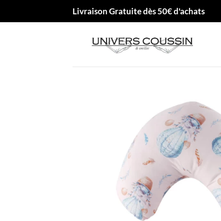
Passer
Livraison Gratuite dès 50€ d'achats
au
contenu