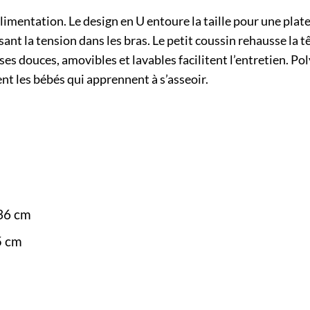
’alimentation. Le design en U entoure la taille pour une plat
ant la tension dans les bras. Le petit coussin rehausse la 
es douces, amovibles et lavables facilitent l’entretien. Pol
ient les bébés qui apprennent à s’asseoir.
 36 cm
5 cm