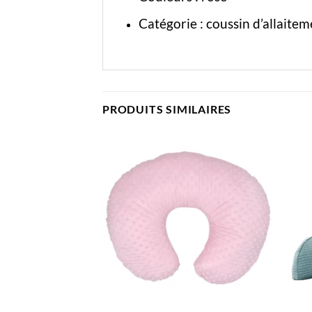
Catégorie :
coussin d’allaitem
PRODUITS SIMILAIRES
 DE STOCK