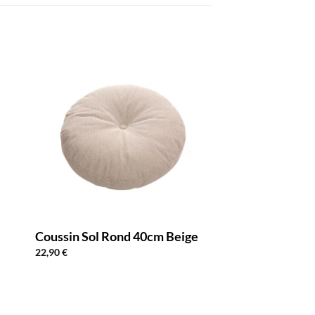
Coussin Sol Rond 40cm Beige
22,90
€