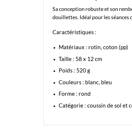
Sa conception robuste et son rembo
douillettes. Idéal pour les séances
Caractéristiques :
Matériaux : rotin, coton (pp)
Taille : 58 x 12 cm
Poids : 520 g
Couleurs : blanc, bleu
Forme : rond
Catégorie :
coussin de sol
et
c