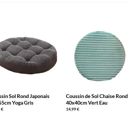
sin Sol Rond Japonais
Coussin de Sol Chaise Rond
55cm Yoga Gris
40x40cm Vert Eau
0
€
14,99
€