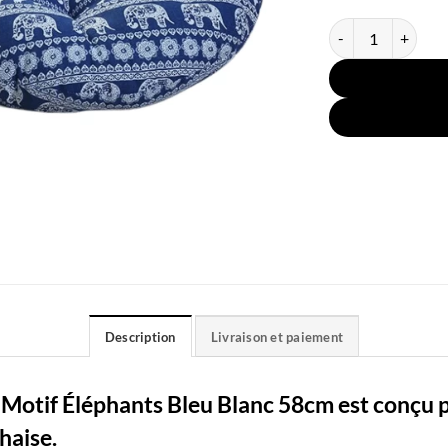
quantité de Coussi
Description
Livraison et paiement
 Motif Éléphants Bleu Blanc 58cm est conçu p
chaise.