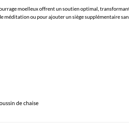
urrage moelleux offrent un soutien optimal, transformant 
 de méditation ou pour ajouter un siège supplémentaire sans 
oussin de chaise