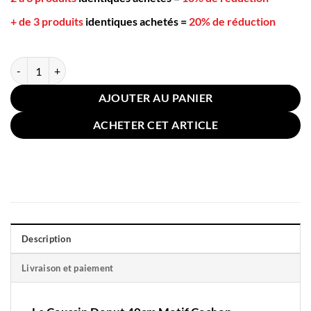
+ de 3 produits
identiques achetés
=
20% de réduction
quantité de Coussin Donut 40cm Motif Cochon
AJOUTER AU PANIER
ACHETER CET ARTICLE
Description
Livraison et paiement