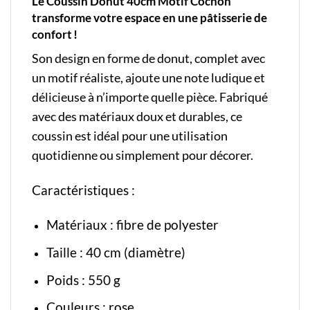
Le Coussin Donut 40cm Motif Cochon
transforme votre espace en une pâtisserie de
confort !
Son design en forme de donut, complet avec
un motif réaliste, ajoute une note ludique et
délicieuse à n’importe quelle pièce. Fabriqué
avec des matériaux doux et durables, ce
coussin est idéal pour une utilisation
quotidienne ou simplement pour décorer.
Caractéristiques :
Matériaux : fibre de polyester
Taille : 40 cm (diamètre)
Poids : 550 g
Couleurs : rose