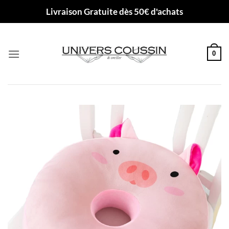
Passer
Livraison Gratuite dès 50€ d'achats
au
contenu
0