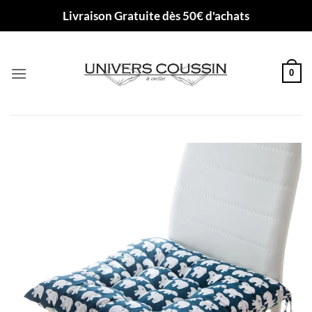
Passer
Livraison Gratuite dès 50€ d'achats
au
contenu
0