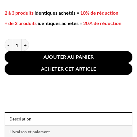
2 à 3 produits
identiques achetés
=
10% de réduction
+ de 3 produits
identiques achetés
=
20% de réduction
quantité de Coussin pour Chaise 40x40cm Ours Bleu Marine Blanc
AJOUTER AU PANIER
ACHETER CET ARTICLE
Description
Livraison et paiement